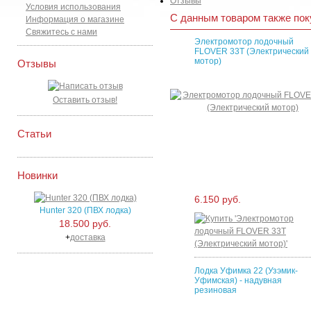
Отзывы
Условия использования
С данным товаром также пок
Информация о магазине
Свяжитесь с нами
Электромотор лодочный
FLOVER 33T (Электрический
мотор)
Отзывы
Оставить отзыв!
Статьи
Новинки
6.150 руб.
Hunter 320 (ПВХ лодка)
18.500 руб.
+
доставка
Лодка Уфимка 22 (Узэмик-
Уфимская) - надувная
резиновая