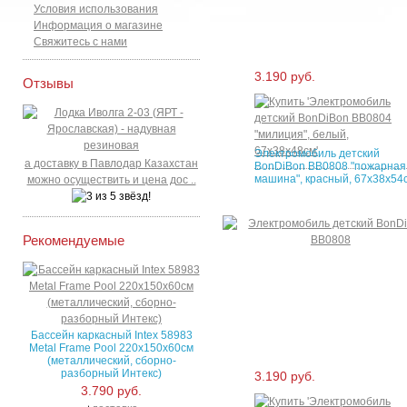
Условия использования
Информация о магазине
Свяжитесь с нами
3.190 руб.
Отзывы
Электромобиль детский
а доставку в Павлодар Казахстан
BonDiBon BB0808 "пожарная
машина", красный, 67х38х54
можно осуществить и цена дос ..
Рекомендуемые
Бассейн каркасный Intex 58983
Metal Frame Pool 220х150х60см
(металлический, сборно-
разборный Интекс)
3.190 руб.
3.790 руб.